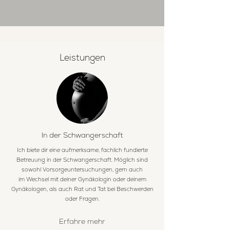
Leistungen
In der Schwangerschaft
Ich biete dir eine aufmerksame, fachlich fundierte
Betreuung in der Schwangerschaft. Möglich sind
sowohl Vorsorgeuntersuchungen, gern auch
im
Wechsel mit deiner Gynäkologin oder deinem
Gynäkologen, als auch Rat und Tat bei Beschwerden
oder Fragen.
Erfahre mehr